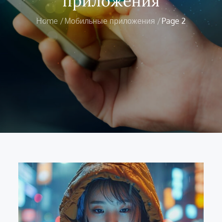
приложения
Home
Мобильные приложения
Page 2