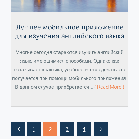
Лучшее мобильное приложение
для изучения английского языка
Многие сегодня стараются изучить английский
язык, имеющимися способами. Однако как
показывает практика, удобнее всего сделать это
получается при помощи мобильного приложения.
В данном случае приобретается…
( Read More )
Пагинация
1
2
3
4