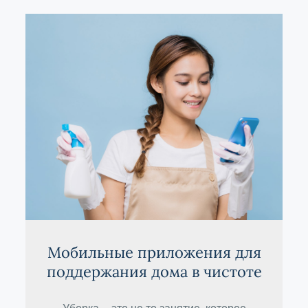
Мобильные приложения для
поддержания дома в чистоте