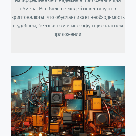
на эффективные и надежные приложения для
обмена. Все больше людей инвестируют в
криптовалюты, что обуславливает необходимость
в удобном, безопасном и многофункциональном
приложении.