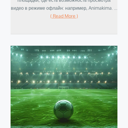
площадки, где есть возможность просмотра
видео в режиме офлайн: например, Animakima. …
( Read More )