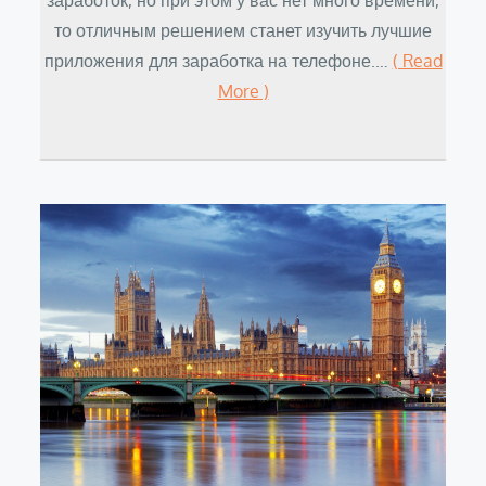
заработок, но при этом у вас нет много времени,
то отличным решением станет изучить лучшие
приложения для заработка на телефоне.…
( Read
More )