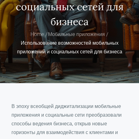
социальных сетей для
бизнеса
Home
Мобильные приложения
Использование возможностей мобильных
приложений и социальных сетей для бизнеса
В эпоху всеобщей диджитализации мобильные
приложения и социальные сети преобразовали
способы ведения бизнеса, открыв новые
горизонты для взаимодействия с клиентами и