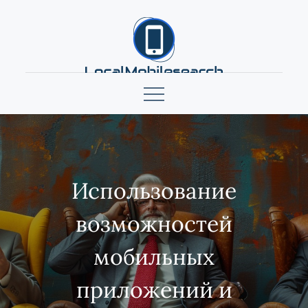
Skip
to
content
localmobilesearch.net
Использование
возможностей
мобильных
приложений и