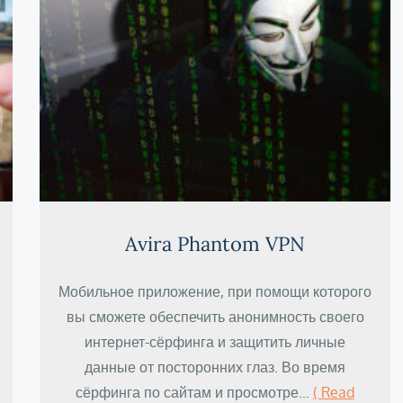
Avira Phantom VPN
Мобильное приложение, при помощи которого
вы сможете обеспечить анонимность своего
интернет-сёрфинга и защитить личные
данные от посторонних глаз. Во время
сёрфинга по сайтам и просмотре…
( Read