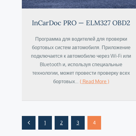
InCarDoc PRO — ELM327 OBD2
Программа для водителей для проверки
бортовых систем автомобиля. Приложение
подключается к автомобилю через Wi-Fi или
Bluetooth и, используя специальные
технологии, может провести проверку всех
бортовых…
( Read More )
Пагинация
1
2
3
4