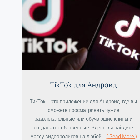
TikTok для Андроид
ТикТок – это приложение для Андроид, где вы
сможете просматривать чужие
развлекательные или обучающие клипы и
создавать собственные. Здесь вы найдете
массу видеороликов на любой…
( Read More )