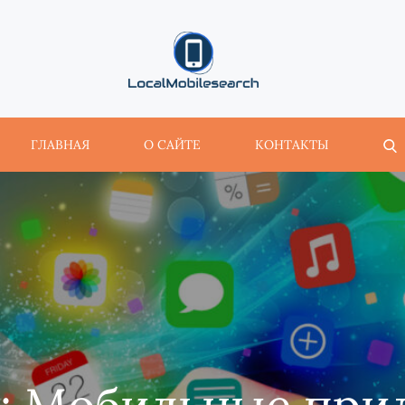
localmobilesearch.net
ГЛАВНАЯ
О САЙТЕ
КОНТАКТЫ
:
Мобильные при