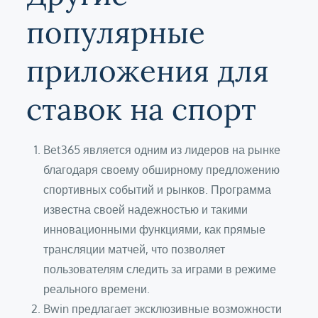
популярные
приложения для
ставок на спорт
Bet365 является одним из лидеров на рынке
благодаря своему обширному предложению
спортивных событий и рынков. Программа
известна своей надежностью и такими
инновационными функциями, как прямые
трансляции матчей, что позволяет
пользователям следить за играми в режиме
реального времени.
Bwin предлагает эксклюзивные возможности