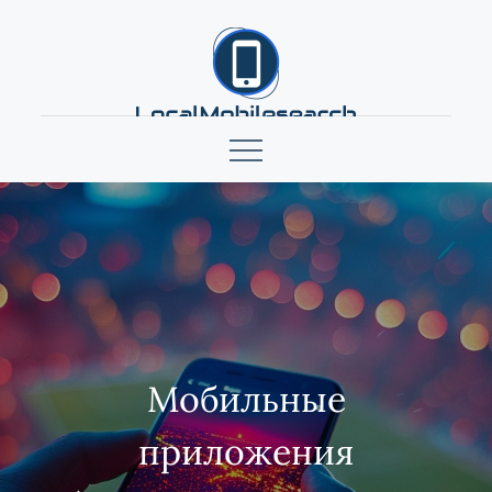
Skip
to
content
localmobilesearch.net
Мобильные
приложения