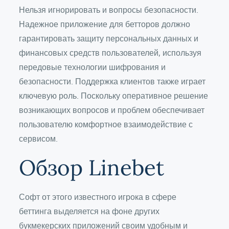
Нельзя игнорировать и вопросы безопасности.
Надежное приложение для бетторов должно
гарантировать защиту персональных данных и
финансовых средств пользователей, используя
передовые технологии шифрования и
безопасности. Поддержка клиентов также играет
ключевую роль. Поскольку оперативное решение
возникающих вопросов и проблем обеспечивает
пользователю комфортное взаимодействие с
сервисом.
Обзор Linebet
Софт от этого известного игрока в сфере
беттинга выделяется на фоне других
букмекерских приложений своим удобным и