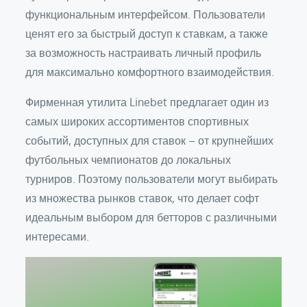
функциональным интерфейсом. Пользователи
ценят его за быстрый доступ к ставкам, а также
за возможность настраивать личный профиль
для максимально комфортного взаимодействия.
Фирменная утилита Linebet предлагает один из
самых широких ассортиментов спортивных
событий, доступных для ставок – от крупнейших
футбольных чемпионатов до локальных
турниров. Поэтому пользователи могут выбирать
из множества рынков ставок, что делает софт
идеальным выбором для бетторов с различными
интересами.