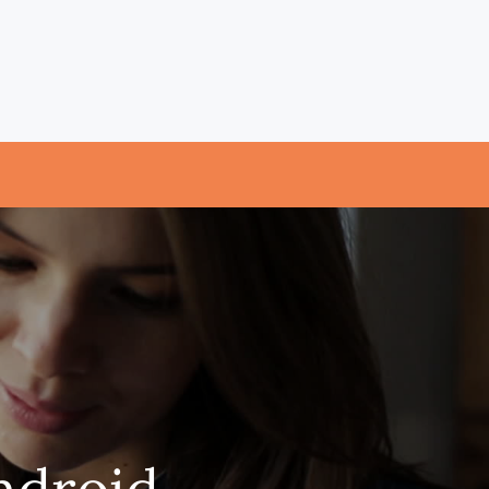
ndroid