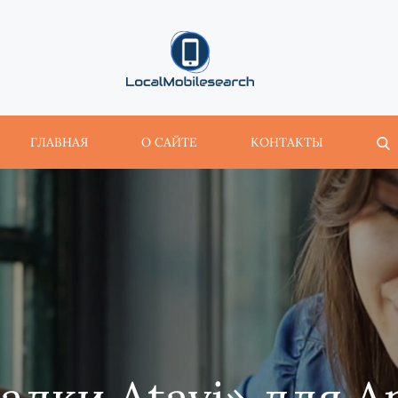
localmobilesearch.net
ГЛАВНАЯ
О САЙТЕ
КОНТАКТЫ
адки Atavi» для A