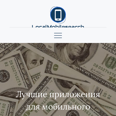
Skip
to
content
localmobilesearch.net
Лучшие приложения
для мобильного