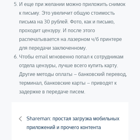
И еще при желании можно приложить снимок
к письму. Это увеличит общую стоимость
письма на 30 рублей. Фото, как и письмо,
проходит цензуру. И после этого
распечатывается на лазерном ч/б принтере
для передачи заключенному.
Чтобы email мгновенно попал к сотрудникам
отдела цензуры, лучше всего купить карту.
Другие методы оплаты – банковский перевод,
терминал, банковские карты – приводят к
задержке в передаче писем.
Навигация
Shareman: простая загрузка мобильных
приложений и прочего контента
по