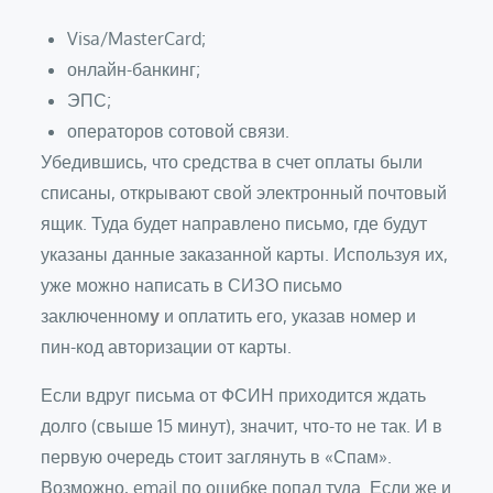
Visa/MasterCard;
онлайн-банкинг;
ЭПС;
операторов сотовой связи.
Убедившись, что средства в счет оплаты были
списаны, открывают свой электронный почтовый
ящик. Туда будет направлено письмо, где будут
указаны данные заказанной карты. Используя их,
уже можно написать в СИЗО письмо
заключенном
у
и оплатить его, указав номер и
пин-код авторизации от карты.
Если вдруг письма от ФСИН приходится ждать
долго (свыше 15 минут), значит, что-то не так. И в
первую очередь стоит заглянуть в «Спам».
Возможно, email по ошибке попал туда. Если же и